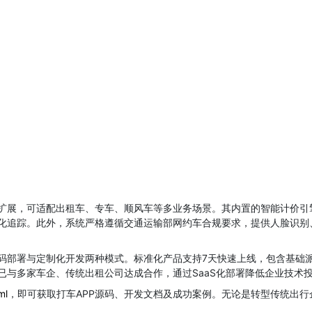
扩展，可适配出租车、专车、顺风车等多业务场景。其内置的智能计价引
化追踪。此外，系统严格遵循交通运输部网约车合规要求，提供人脸识别
码部署与定制化开发两种模式。标准化产品支持7天快速上线，包含基础
已与多家车企、传统出租公司达成合作，通过SaaS化部署降低企业技术
ml
，即可获取打车APP源码、开发文档及成功案例。无论是转型传统出