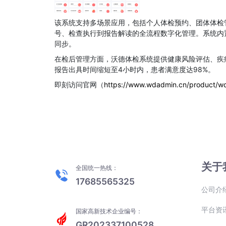
该系统支持多场景应用，包括个人体检预约、团体体检
号、检查执行到报告解读的全流程数字化管理。系统内置
同步。
在检后管理方面，沃德体检系统提供健康风险评估、疾
报告出具时间缩短至4小时内，患者满意度达98%。
即刻访问官网（
https://www.wdadmin.cn/product/wdt
关于
全国统一热线：
17685565325
公司介
平台资
国家高新技术企业编号：
GR202337100528