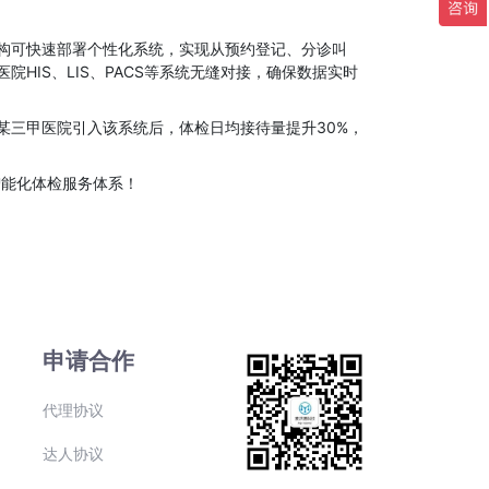
构可快速部署个性化系统，实现从预约登记、分诊叫
IS、LIS、PACS等系统无缝对接，确保数据实时
某三甲医院引入该系统后，体检日均接待量提升30%，
智能化体检服务体系！
申请合作
代理协议
达人协议