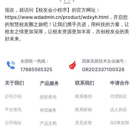
现在，就访问【校友会小程序】的官方网址：
https://www.wdadmin.cn/product/wdxyh.html
，开启您
的智慧校友圈之旅吧！让我们携手共进，用科技的力量，让
校友之情更加深厚，让校友资源更加丰富，共创校友会的美
好未来。
全国统一热线：
国家高新技术企业编号：
17685565325
GR202337100528
关于我们
联系我们
申请合作
产品服务
公司介绍
联系微信
代理协议
授权查询
平台资讯
联系邮箱
达人协议
有偿服务
公司地址
意见反馈
QQ售前群
产品文档