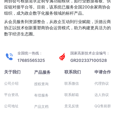
商协会可根据需求定制专属功能模块，如行业数据看板、供
应链对接平台等。目前，该系统已服务全国200余家商协会
组织，成为政企数字化服务领域的标杆产品。
从会员服务到资源整合，从政企互动到行业赋能，沃德云商
协正以技术创新重塑商协会运营模式，助力构建更具活力的
数字经济生态圈。
全国统一热线：
国家高新技术企业编号：
17685565325
GR202337100528
关于我们
联系我们
申请合作
产品服务
公司介绍
联系微信
代理协议
授权查询
平台资讯
联系邮箱
达人协议
有偿服务
公司地址
意见反馈
QQ售前群
产品文档