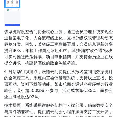
该系统深度整合商协会核心业务，通过会员管理系统实现企
业档案电子化、入会流程线上化，支持分级权限管理与动态
标签分类。例如，某省级工商联部署后，会员信息更新效率
提升60%，年检工作周期缩短40%。其独创的“政企通”模块
可实时推送政策解读、项目申报指南，并支持会员企业在线
提交诉求，构建起高效的政企沟通桥梁。
针对活动组织痛点，沃德云商协提供从报名签到到数据统计
的全流程工具。系统内置会议管理系统，支持线上直播、投
票互动、资料下载等功能。某市总商会通过小程序举办行业
峰会，吸引超500家企业参与，活动成本降低35%，而参会
企业满意度达92%。
技术层面，系统采用微服务架构与云端部署，确保数据安全
与跨终端兼容性。提供的云商会小程序源码支持二次开发，