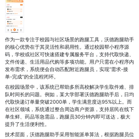
作为一款专注于校园与社区场景的跑腿工具，沃德跑腿助手
的核心优势在于其灵活性和易用性。通过校园帮小程序源
码，学校或社区可快速搭建专属服务平台，支持代取快递、
文件传递、生活用品代购等多项功能。用户只需在小程序内
发布需求，系统便会自动匹配附近跑腿员，实现“需求-接
单-完成”的全流程闭环。
在校园场景中，该系统已帮助多所高校解决学生取件难、排
队时间长的问题。例如，某大学部署沃德跑腿助手后，日均
代取快递订单量突破2000单，学生满意度达95%以上。而
在社区领域，系统通过整合周边商户资源，支持居民在线下
单生鲜、药品等急需品，跑腿员30分钟内即可送达，极大
提升了生活便利性。
技术层面，沃德跑腿助手采用智能派单算法，根据跑腿员位