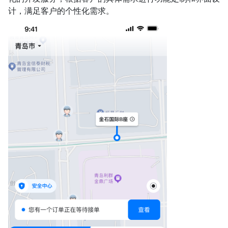
计，满足客户的个性化需求。