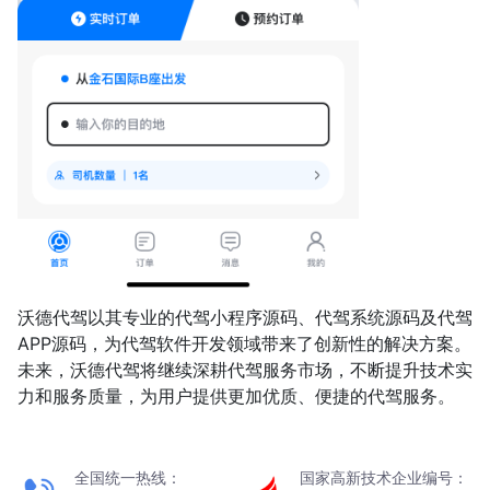
沃德代驾以其专业的代驾小程序源码、代驾系统源码及代驾
APP源码，为代驾软件开发领域带来了创新性的解决方案。
未来，沃德代驾将继续深耕代驾服务市场，不断提升技术实
力和服务质量，为用户提供更加优质、便捷的代驾服务。
全国统一热线：
国家高新技术企业编号：