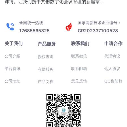
详情。让我们携手共创数字化会议管理的新篇章！
全国统一热线：
国家高新技术企业编号：
17685565325
GR202337100528
关于我们
联系我们
申请合作
产品服务
公司介绍
联系微信
代理协议
授权查询
平台资讯
联系邮箱
达人协议
有偿服务
公司地址
意见反馈
QQ售前群
产品文档