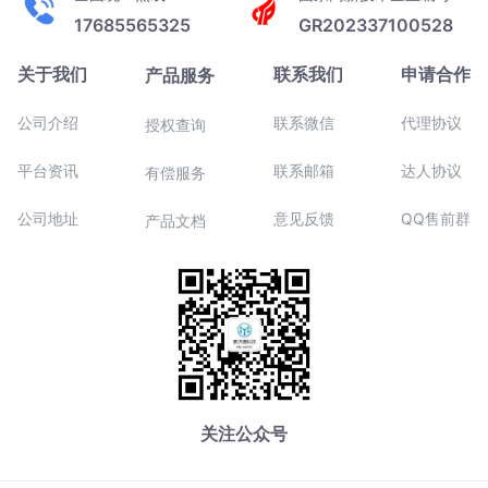
17685565325
GR202337100528
关于我们
联系我们
申请合作
产品服务
公司介绍
联系微信
代理协议
授权查询
平台资讯
联系邮箱
达人协议
有偿服务
公司地址
意见反馈
QQ售前群
产品文档
关注公众号