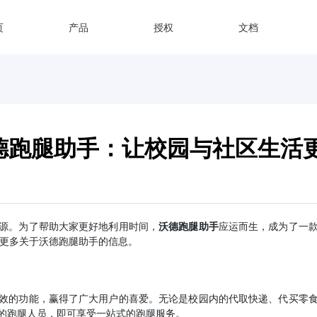
页
产品
授权
文档
德跑腿助手：让校园与社区生活
源。为了帮助大家更好地利用时间，
沃德跑腿助手
应运而生，成为了一
更多关于沃德跑腿助手的信息。
效的功能，赢得了广大用户的喜爱。无论是校园内的代取快递、代买零
的跑腿人员，即可享受一站式的跑腿服务。