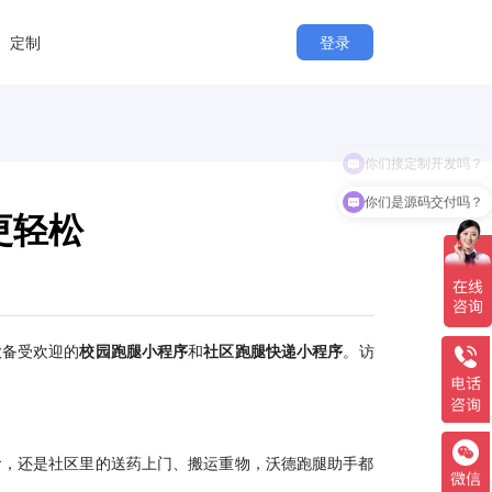
定制
登录
你们接定制开发吗？
你们是源码交付吗？
更轻松
款备受欢迎的
校园跑腿小程序
和
社区跑腿快递小程序
。访
食，还是社区里的送药上门、搬运重物，沃德跑腿助手都