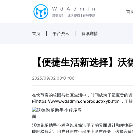
首
首页
|
平台资讯
|
资讯详情
【便捷生活新选择】沃
2025/09/02 00:01:06
在快节奏的校园与社区生活中，时间成为了最宝贵的资
问
https://www.wdadmin.cn/product/xyb.html
，了解
沃德跑腿助手小程序以其简洁明了的界面设计和便捷高
能轻松搞定。用户只需在小程序上发布任务，选择合适