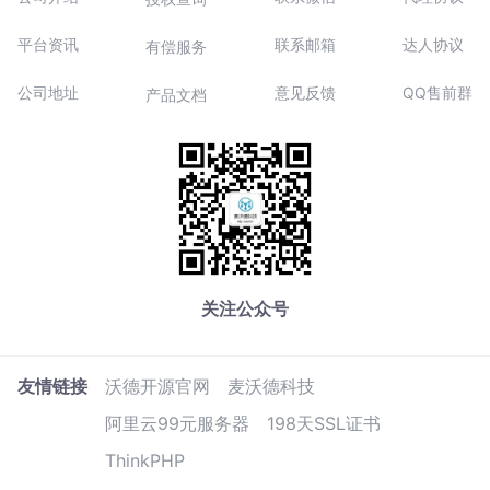
平台资讯
联系邮箱
达人协议
有偿服务
公司地址
意见反馈
QQ售前群
产品文档
关注公众号
友情链接
沃德开源官网
麦沃德科技
阿里云99元服务器
198天SSL证书
ThinkPHP