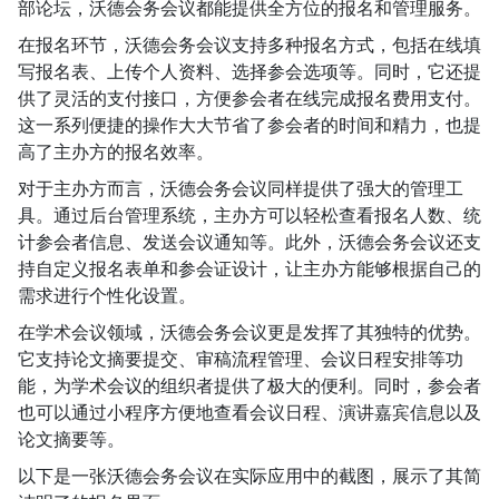
部论坛，沃德会务会议都能提供全方位的报名和管理服务。
在报名环节，沃德会务会议支持多种报名方式，包括在线填
写报名表、上传个人资料、选择参会选项等。同时，它还提
供了灵活的支付接口，方便参会者在线完成报名费用支付。
这一系列便捷的操作大大节省了参会者的时间和精力，也提
高了主办方的报名效率。
对于主办方而言，沃德会务会议同样提供了强大的管理工
具。通过后台管理系统，主办方可以轻松查看报名人数、统
计参会者信息、发送会议通知等。此外，沃德会务会议还支
持自定义报名表单和参会证设计，让主办方能够根据自己的
需求进行个性化设置。
在学术会议领域，沃德会务会议更是发挥了其独特的优势。
它支持论文摘要提交、审稿流程管理、会议日程安排等功
能，为学术会议的组织者提供了极大的便利。同时，参会者
也可以通过小程序方便地查看会议日程、演讲嘉宾信息以及
论文摘要等。
以下是一张沃德会务会议在实际应用中的截图，展示了其简