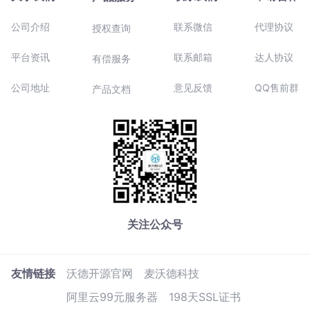
公司介绍
联系微信
代理协议
授权查询
平台资讯
联系邮箱
达人协议
有偿服务
公司地址
意见反馈
QQ售前群
产品文档
关注公众号
友情链接
沃德开源官网
麦沃德科技
阿里云99元服务器
198天SSL证书