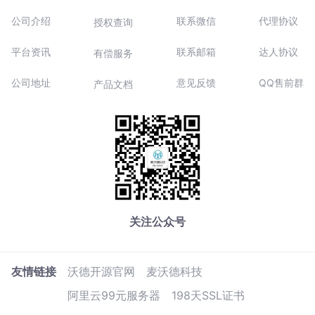
公司介绍
联系微信
代理协议
授权查询
平台资讯
联系邮箱
达人协议
有偿服务
公司地址
意见反馈
QQ售前群
产品文档
关注公众号
友情链接
沃德开源官网
麦沃德科技
阿里云99元服务器
198天SSL证书