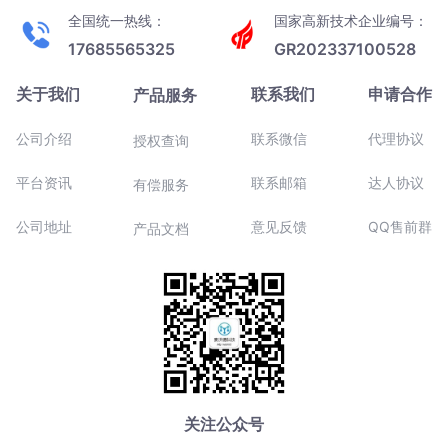
全国统一热线：
国家高新技术企业编号：
17685565325
GR202337100528
关于我们
联系我们
申请合作
产品服务
公司介绍
联系微信
代理协议
授权查询
平台资讯
联系邮箱
达人协议
有偿服务
公司地址
意见反馈
QQ售前群
产品文档
关注公众号