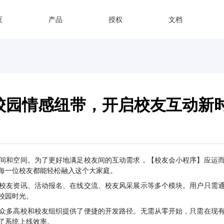
页
产品
授权
文档
校园情感纽带，开启校友互动新
间和空间。为了更好地满足校友间的互动需求，【校友会小程序】应运
每一位校友都能轻松融入这个大家庭。
校友资讯、活动报名、在线交流、校友风采展示等多个模块。用户只需
校园时光。
众多高校和校友组织提供了便捷的开发路径。无需从零开始，只需在现
了系统上线效率。