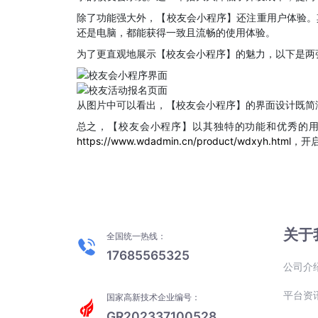
除了功能强大外，【校友会小程序】还注重用户体验。
还是电脑，都能获得一致且流畅的使用体验。
为了更直观地展示【校友会小程序】的魅力，以下是两
从图片中可以看出，【校友会小程序】的界面设计既简
总之，【校友会小程序】以其独特的功能和优秀的
https://www.wdadmin.cn/product/wdxyh.html
，开
关于
全国统一热线：
17685565325
公司介
平台资
国家高新技术企业编号：
GR202337100528