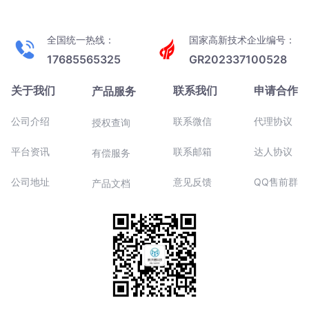
全国统一热线：
国家高新技术企业编号：
17685565325
GR202337100528
关于我们
联系我们
申请合作
产品服务
公司介绍
联系微信
代理协议
授权查询
平台资讯
联系邮箱
达人协议
有偿服务
公司地址
意见反馈
QQ售前群
产品文档