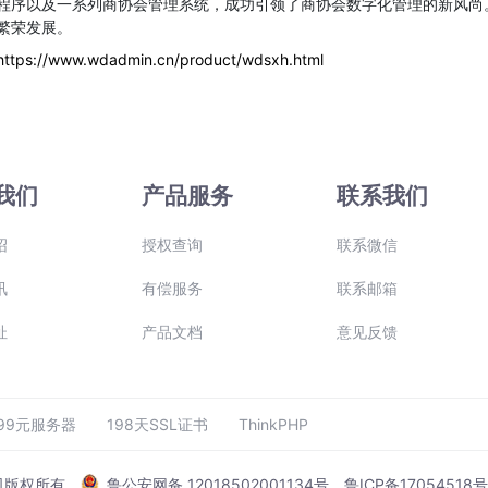
程序以及一系列商协会管理系统，成功引领了商协会数字化管理的新风尚
繁荣发展。
https://www.wdadmin.cn/product/wdsxh.html
我们
产品服务
联系我们
绍
授权查询
联系微信
讯
有偿服务
联系邮箱
址
产品文档
意见反馈
99元服务器
198天SSL证书
ThinkPHP
公司版权所有
鲁公安网备 12018502001134号
鲁ICP备17054518