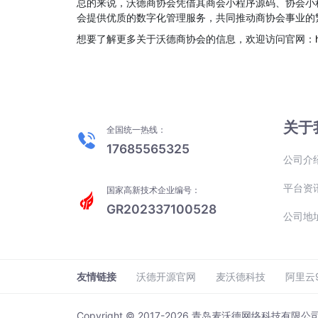
总的来说，沃德商协会凭借其商会小程序源码、协会小
会提供优质的数字化管理服务，共同推动商协会事业的
想要了解更多关于沃德商协会的信息，欢迎访问官网：
关于
全国统一热线：
17685565325
公司介
平台资
国家高新技术企业编号：
GR202337100528
公司地
友情链接
沃德开源官网
麦沃德科技
阿里云
Copyright © 2017-2026 青岛麦沃德网络科技有限