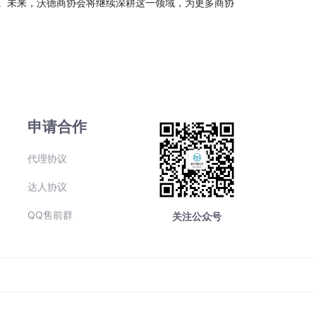
。未来，沃德商协会将继续深耕这一领域，为更多商协
申请合作
代理协议
达人协议
QQ售前群
关注公众号
号