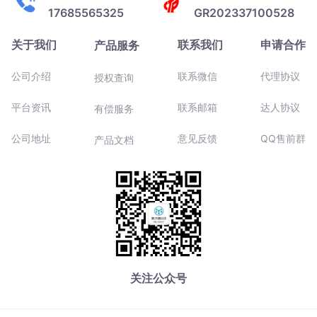
17685565325
GR202337100528
关于我们
联系我们
申请合作
产品服务
公司介绍
联系微信
代理协议
授权查询
平台资讯
联系邮箱
达人协议
有偿服务
公司地址
意见反馈
QQ售前群
产品文档
关注公众号