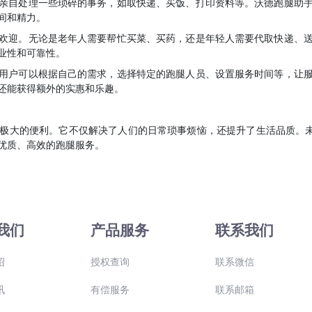
亲自处理一些琐碎的事务，如取快递、买饭、打印资料等。沃德跑腿助
间和精力。
欢迎。无论是老年人需要帮忙买菜、买药，还是年轻人需要代取快递、
业性和可靠性。
用户可以根据自己的需求，选择特定的跑腿人员、设置服务时间等，让
还能获得额外的实惠和乐趣。
极大的便利。它不仅解决了人们的日常琐事烦恼，还提升了生活品质。未
优质、高效的跑腿服务。
我们
产品服务
联系我们
绍
授权查询
联系微信
讯
有偿服务
联系邮箱