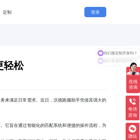
定制
登录
你们接定制开发吗？
你们是源码交付吗？
更轻松
服务来满足日常需求。近日，沃德跑腿助手凭借其强大的
台。它旨在通过智能化的匹配系统和便捷的操作流程，为