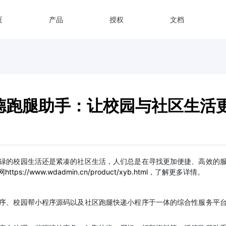
页
产品
授权
文档
德跑腿助手：让校园与社区生活
碌的校园生活还是紧凑的社区生活，人们总是在寻找更加便捷、高效的
网
https://www.wdadmin.cn/product/xyb.html
，了解更多详情。
序、校园帮小程序源码以及社区跑腿快递小程序于一体的综合性服务平