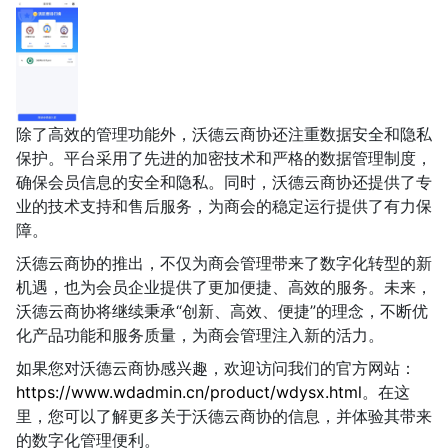
除了高效的管理功能外，沃德云商协还注重数据安全和隐私
保护。平台采用了先进的加密技术和严格的数据管理制度，
确保会员信息的安全和隐私。同时，沃德云商协还提供了专
业的技术支持和售后服务，为商会的稳定运行提供了有力保
障。
沃德云商协的推出，不仅为商会管理带来了数字化转型的新
机遇，也为会员企业提供了更加便捷、高效的服务。未来，
沃德云商协将继续秉承“创新、高效、便捷”的理念，不断优
化产品功能和服务质量，为商会管理注入新的活力。
如果您对沃德云商协感兴趣，欢迎访问我们的官方网站：
https://www.wdadmin.cn/product/wdysx.html
。在这
里，您可以了解更多关于沃德云商协的信息，并体验其带来
的数字化管理便利。