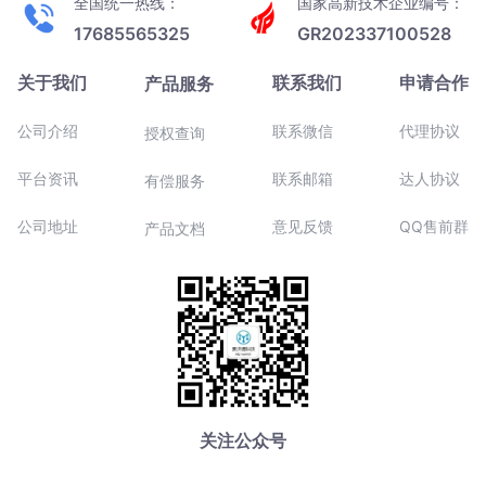
全国统一热线：
国家高新技术企业编号：
17685565325
GR202337100528
关于我们
联系我们
申请合作
产品服务
公司介绍
联系微信
代理协议
授权查询
平台资讯
联系邮箱
达人协议
有偿服务
公司地址
意见反馈
QQ售前群
产品文档
关注公众号