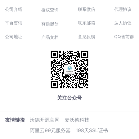
公司介绍
联系微信
代理协议
授权查询
平台资讯
联系邮箱
达人协议
有偿服务
公司地址
意见反馈
QQ售前群
产品文档
关注公众号
友情链接
沃德开源官网
麦沃德科技
阿里云99元服务器
198天SSL证书