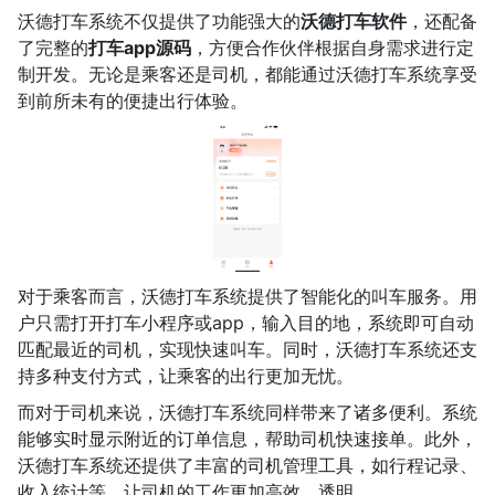
沃德打车系统不仅提供了功能强大的
沃德打车软件
，还配备
了完整的
打车app源码
，方便合作伙伴根据自身需求进行定
制开发。无论是乘客还是司机，都能通过沃德打车系统享受
到前所未有的便捷出行体验。
对于乘客而言，沃德打车系统提供了智能化的叫车服务。用
户只需打开打车小程序或app，输入目的地，系统即可自动
匹配最近的司机，实现快速叫车。同时，沃德打车系统还支
持多种支付方式，让乘客的出行更加无忧。
而对于司机来说，沃德打车系统同样带来了诸多便利。系统
能够实时显示附近的订单信息，帮助司机快速接单。此外，
沃德打车系统还提供了丰富的司机管理工具，如行程记录、
收入统计等，让司机的工作更加高效、透明。