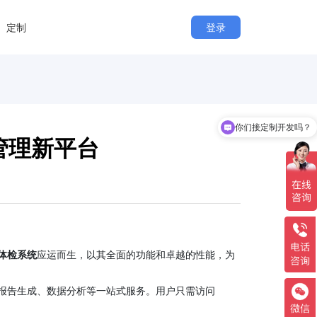
定制
登录
你们接定制开发吗？
管理新平台
体检系统
应运而生，以其全面的功能和卓越的性能，为
报告生成、数据分析等一站式服务。用户只需访问