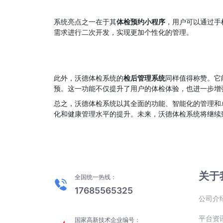
系统亮点之一在于其
体检预约小程序
，用户可以通过手
需求进行二次开发，实现更加个性化的管理。
此外，沃德体检系统的
检后管理系统
同样值得称赞。它
预。这一功能不仅提升了用户的体检体验，也进一步增
总之，沃德体检系统以其全面的功能、智能化的管理和
化和健康管理水平的提升。未来，沃德体检系统将继续
关于
全国统一热线：
17685565325
公司介
平台资
国家高新技术企业编号：