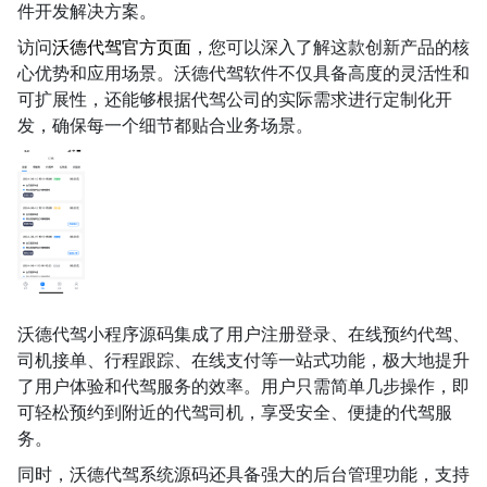
件开发解决方案。
访问
沃德代驾官方页面
，您可以深入了解这款创新产品的核
心优势和应用场景。沃德代驾软件不仅具备高度的灵活性和
可扩展性，还能够根据代驾公司的实际需求进行定制化开
发，确保每一个细节都贴合业务场景。
沃德代驾小程序源码集成了用户注册登录、在线预约代驾、
司机接单、行程跟踪、在线支付等一站式功能，极大地提升
了用户体验和代驾服务的效率。用户只需简单几步操作，即
可轻松预约到附近的代驾司机，享受安全、便捷的代驾服
务。
同时，沃德代驾系统源码还具备强大的后台管理功能，支持