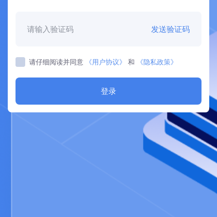
发送验证码
请仔细阅读并同意
《用户协议》
和
《隐私政策》
登录