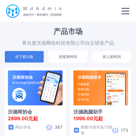
产品市场
青岛麦沃德网络科技有限公司自主研发产品
按下载次数
按更新时间
按上架时间
沃德商协会
沃德跑腿助手
2899.00元起
1999.00元起
387
商会/协会
跑腿/代取快递/万能
173
帮