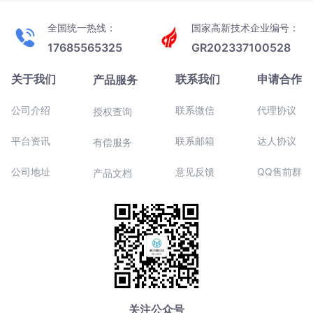
全国统一热线：
国家高新技术企业编号：
17685565325
GR202337100528
关于我们
联系我们
申请合作
产品服务
公司介绍
联系微信
代理协议
授权查询
平台资讯
联系邮箱
达人协议
有偿服务
公司地址
意见反馈
QQ售前群
产品文档
关注公众号