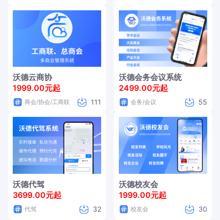
沃德云商协
沃德会务会议系统
1999.00元起
2499.00元起
111
55
商会/协会/工商联
会务/会议
沃德代驾
沃德校友会
3699.00元起
1999.00元起
32
30
代驾
校友会