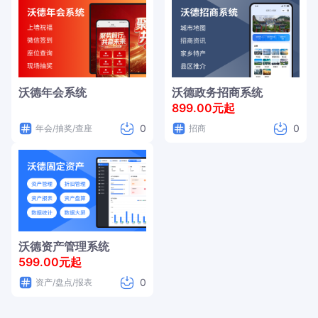
沃德年会系统
沃德政务招商系统
899.00元起
0
0
年会/抽奖/查座
招商
沃德资产管理系统
599.00元起
0
资产/盘点/报表