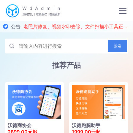
公告
老照片修复、视频水印去除、文件扫描小工具正式上线！
搜索
推荐产品
沃德商协会
沃德跑腿助手
2899.00元起
1999.00元起