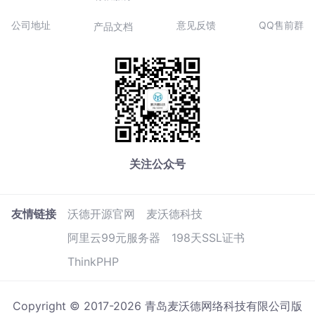
公司地址
意见反馈
QQ售前群
产品文档
关注公众号
友情链接
沃德开源官网
麦沃德科技
阿里云99元服务器
198天SSL证书
ThinkPHP
Copyright © 2017-2026 青岛麦沃德网络科技有限公司版